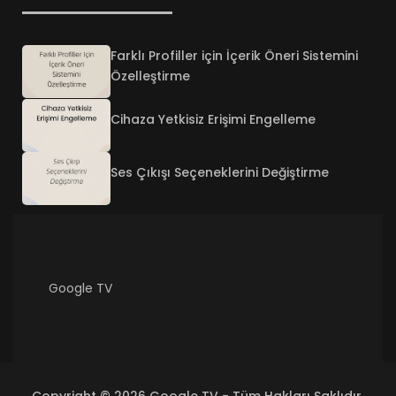
Farklı Profiller için İçerik Öneri Sistemini
Özelleştirme
Cihaza Yetkisiz Erişimi Engelleme
Ses Çıkışı Seçeneklerini Değiştirme
Google TV
Copyright © 2026 Google TV - Tüm Hakları Saklıdır.