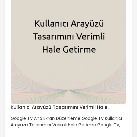
Nelerdir? Google TV, kullanıcıların ses çıkışı
seçeneklerini değiştirmelerine olanak tanır. […]
Kullanıcı Arayüzü Tasarımını Verimli Hale
Getirme
Google TV Ana Ekran Düzenleme Google TV Kullanıcı
Arayüzü Tasarımını Verimli Hale Getirme Google TV,
akıllı TV platformları arasında ön plana çıkan bir işletim