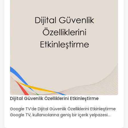
Dijital Güvenlik Özelliklerini Etkinleştirme
Google TV’de Dijital Güvenlik Özelliklerini Etkinleştirme
Google TV, kullanıcılarına geniş bir içerik yelpazesi
sunan modern bir akıllı TV platformu‘dur. Ancak, bu
geniş içerik yelpazesi ve bağlantılı özellikler, bazı