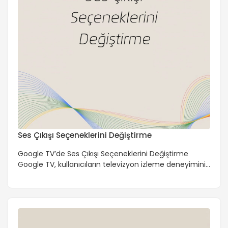
Ses Çıkışı Seçeneklerini Değiştirme
Google TV’de Ses Çıkışı Seçeneklerini Değiştirme
Google TV, kullanıcıların televizyon izleme deneyimini
kişiselleştirmek için çeşitli özellikler sunar. Bu
özelliklerden biri de ses çıkışı seçeneklerini değiştirme
özelliğidir. Bu makalede, Google TV’de ses çıkışı
seçeneklerini nasıl değiştireceğinizi ve bu özelliğin size
neler sunduğunu inceleyeceğiz. Ses Çıkışı Seçenekleri